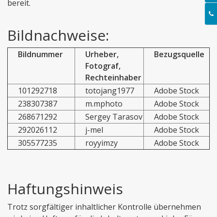
bereit.
Bildnachweise:
Bildnummer
Urheber,
Bezugsquelle
Fotograf,
Rechteinhaber
101292718
totojang1977
Adobe Stock
238307387
m.mphoto
Adobe Stock
268671292
Sergey Tarasov
Adobe Stock
292026112
j-mel
Adobe Stock
305577235
royyimzy
Adobe Stock
Haftungshinweis
Trotz sorgfältiger inhaltlicher Kontrolle übernehmen